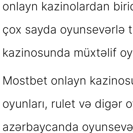
onlayn kazinolardan bir
çox sayda oyunsevərlə t
kazinosunda müxtəlif o
Mostbet onlayn kazinosu
oyunları, rulet və digər
azərbaycanda oyunsevər