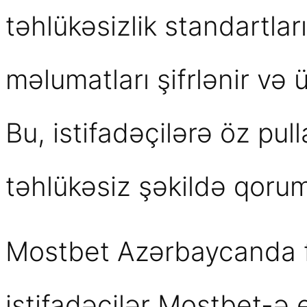
təhlükəsizlik standartlar
məlumatları şifrlənir və 
Bu, istifadəçilərə öz pul
təhlükəsiz şəkildə qorum
Mostbet Azərbaycanda fə
istifadəçilər Mostbet-ə e