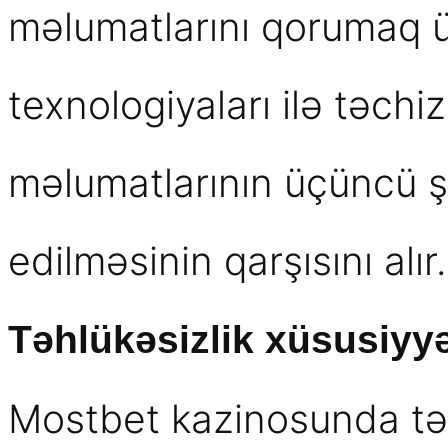
məlumatlarını qorumaq ü
texnologiyaları ilə təchi
məlumatlarının üçüncü ş
edilməsinin qarşısını alır.
Təhlükəsizlik xüsusiyyə
Mostbet kazinosunda təh