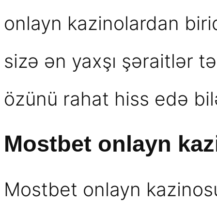
onlayn kazinolardan biri
sizə ən yaxşı şəraitlər t
özünü rahat hiss edə bilə
Mostbet onlayn kaz
Mostbet onlayn kazino