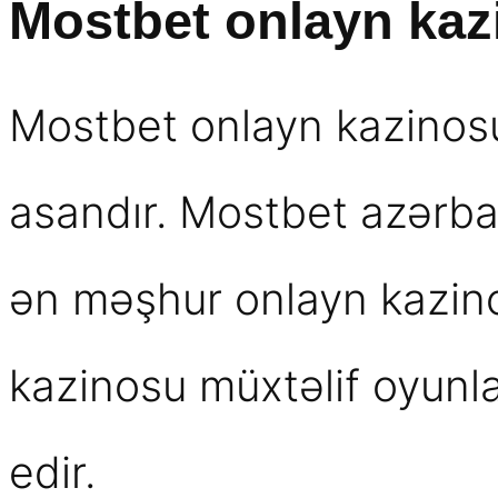
Mostbet onlayn kaz
Mostbet onlayn kazinos
asandır. Mostbet azərba
ən məşhur onlayn kazino
kazinosu müxtəlif oyunla
edir.