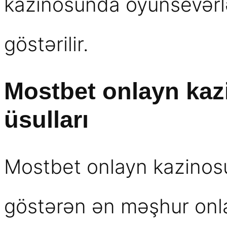
kazinosunda oyunsevərl
göstərilir.
Mostbet onlayn ka
üsulları
Mostbet onlayn kazinos
göstərən ən məşhur onlay