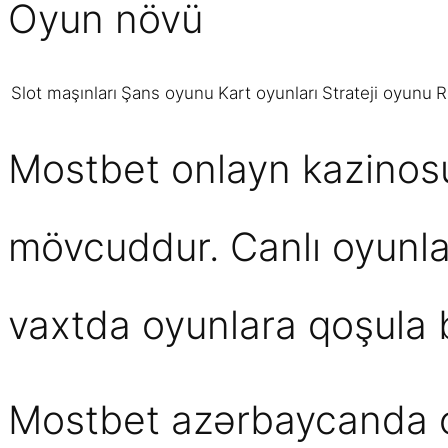
Oyun növü
Slot maşınları
Şans oyunu
Kart oyunları
Strateji oyunu
R
Mostbet onlayn kazinos
mövcuddur. Canlı oyunlar
vaxtda oyunlara qoşula bi
Mostbet azərbaycanda o