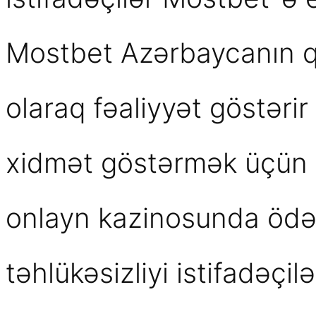
Mostbet Azərbaycanın q
olaraq fəaliyyət göstərir
xidmət göstərmək üçün l
onlayn kazinosunda ödəni
təhlükəsizliyi istifadəçi