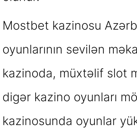
Mostbet kazinosu Azərb
oyunlarının sevilən məka
kazinoda, müxtəlif slot m
digər kazino oyunları m
kazinosunda oyunlar yük