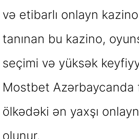
və etibarlı onlayn kazino
tanınan bu kazino, oyun
seçimi və yüksək keyfiyyə
Mostbet Azərbaycanda f
ölkədəki ən yaxşı onlayn
olunur.