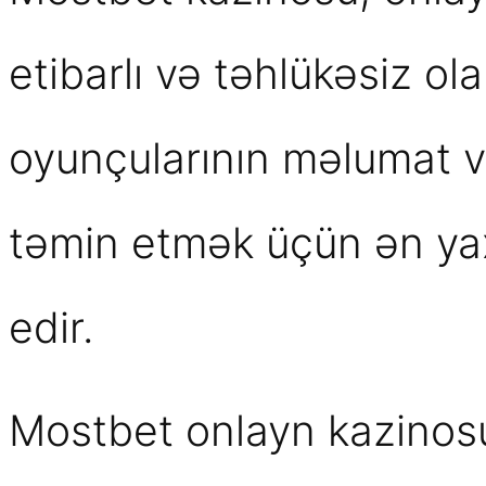
etibarlı və təhlükəsiz ol
oyunçularının məlumat və 
təmin etmək üçün ən yax
edir.
Mostbet onlayn kazinosu