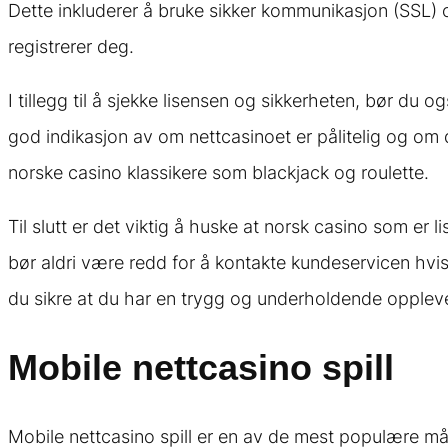
Dette inkluderer å bruke sikker kommunikasjon (SSL) 
registrerer deg.
I tillegg til å sjekke lisensen og sikkerheten, bør du 
god indikasjon av om nettcasinoet er pålitelig og om d
norske casino klassikere som blackjack og roulette.
Til slutt er det viktig å huske at norsk casino som er
bør aldri være redd for å kontakte kundeservicen hv
du sikre at du har en trygg og underholdende opplev
Mobile nettcasino spill
Mobile nettcasino spill er en av de mest populære måt