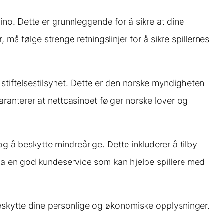
sino. Dette er grunnleggende for å sikre at dine
å følge strenge retningslinjer for å sikre spillernes
g stiftelsestilsynet. Dette er den norske myndigheten
garanterer at nettcasinoet følger norske lover og
g å beskytte mindreårige. Dette inkluderer å tilby
et ha en god kundeservice som kan hjelpe spillere med
eskytte dine personlige og økonomiske opplysninger.