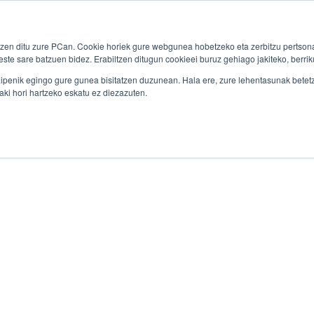
en ditu zure PCan. Cookie horiek gure webgunea hobetzeko eta zerbitzu pertsona
ste sare batzuen bidez. Erabiltzen ditugun cookieei buruz gehiago jakiteko, berriku
ipenik egingo gure gunea bisitatzen duzunean. Hala ere, zure lehentasunak betetze
aki hori hartzeko eskatu ez diezazuten.