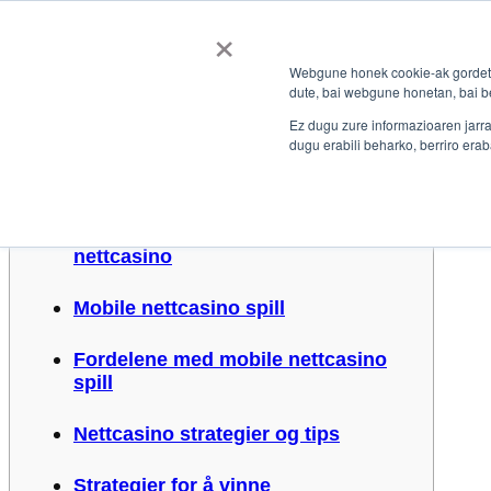
×
Artez – Euskara zerbitzuak
Webgune honek cookie-ak gordetz
dute, bai webgune honetan, bai be
Ez dugu zure informazioaren jarra
Spillutvalg på norske nettcasino
dugu erabili beharko, berriro erab
Nettcasino bonuser og kampanjer
Sikkerhet og lisens på norske
nettcasino
Mobile nettcasino spill
Fordelene med mobile nettcasino
spill
Nettcasino strategier og tips
Strategier for å vinne