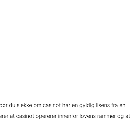
ør du sjekke om casinot har en gyldig lisens fra en
rer at casinot opererer innenfor lovens rammer og at