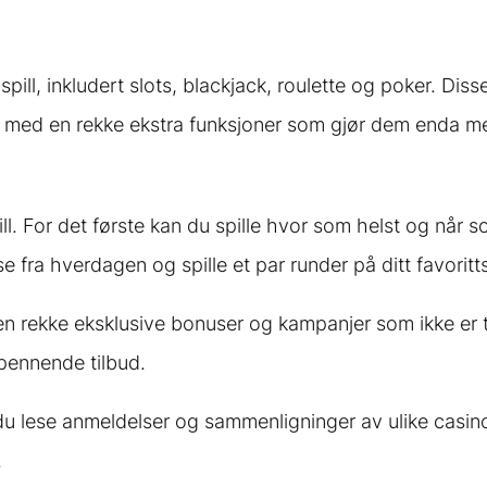
pill, inkludert slots, blackjack, roulette og poker. Dis
ed en rekke ekstra funksjoner som gjør dem enda mer 
ill. For det første kan du spille hvor som helst og når s
e fra hverdagen og spille et par runder på ditt favorittsp
r en rekke eksklusive bonuser og kampanjer som ikke er
pennende tilbud.
n du lese anmeldelser og sammenligninger av ulike casino
.