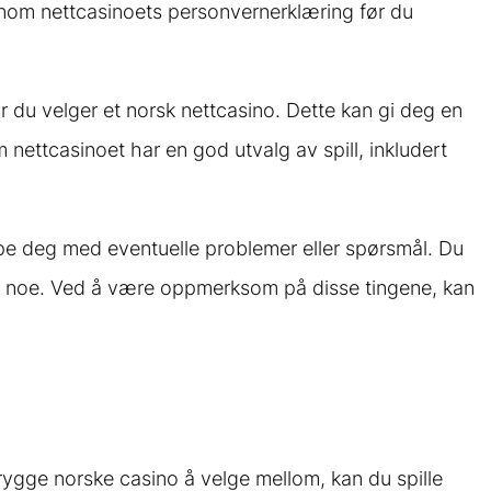
ennom nettcasinoets personvernerklæring før du
før du velger et norsk nettcasino. Dette kan gi deg en
 nettcasinoet har en god utvalg av spill, inkludert
jelpe deg med eventuelle problemer eller spørsmål. Du
med noe. Ved å være oppmerksom på disse tingene, kan
rygge norske casino å velge mellom, kan du spille