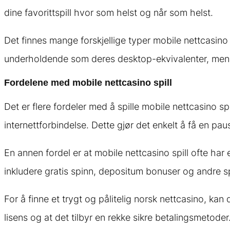
dine favorittspill hvor som helst og når som helst.
Det finnes mange forskjellige typer mobile nettcasino s
underholdende som deres desktop-ekvivalenter, men m
Fordelene med mobile nettcasino spill
Det er flere fordeler med å spille mobile nettcasino sp
internettforbindelse. Dette gjør det enkelt å få en paus
En annen fordel er at mobile nettcasino spill ofte ha
inkludere gratis spinn, depositum bonuser og andre s
For å finne et trygt og pålitelig norsk nettcasino, ka
lisens og at det tilbyr en rekke sikre betalingsmetoder