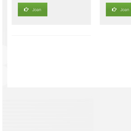
Joan
Joan