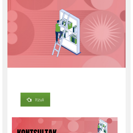
Itzuli