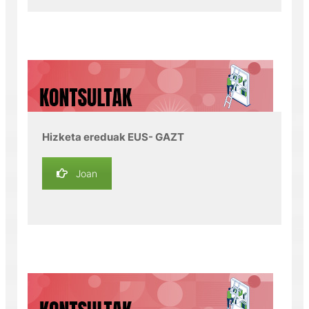
Hizketa ereduak EUS- GAZT
Joan