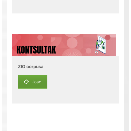
ZIO corpusa
Joan