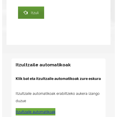
Itzuli
Itzultzaile automatikoak
Klik bat eta itzultzaile automatikoak zure eskura
Itzultzaile automatikoak erabiltzeko aukera izango
duzue
Itzultzaile automatikoak