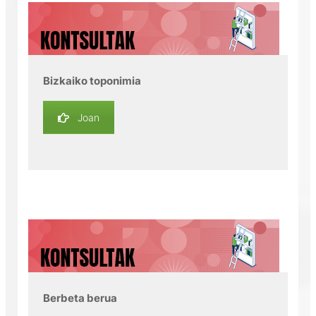
Bizkaiko toponimia
Joan
Berbeta berua