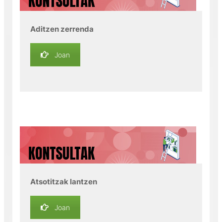
Aditzen zerrenda
Joan
Atsotitzak lantzen
Joan