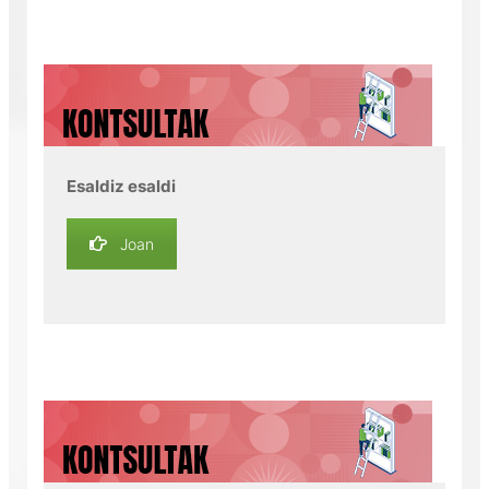
Esaldiz esaldi
Joan