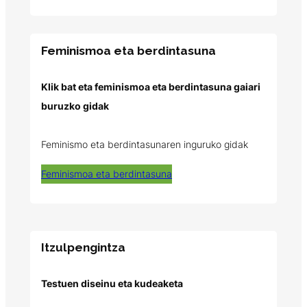
Feminismoa eta berdintasuna
Klik bat eta feminismoa eta berdintasuna gaiari
buruzko gidak
Feminismo eta berdintasunaren inguruko gidak
Feminismoa eta berdintasuna
Itzulpengintza
Testuen diseinu eta kudeaketa