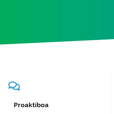
Proaktiboa