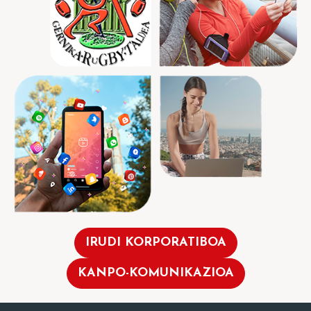
IRUDI KORPORATIBOA
KANPO-KOMUNIKAZIOA